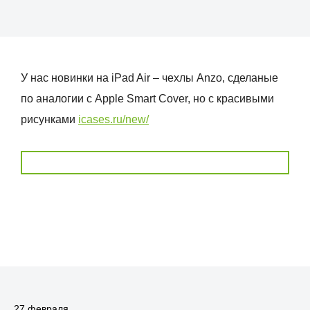
У нас новинки на iPad Air – чехлы Anzo, сделаные
по аналогии с Apple Smart Cover, но с красивыми
рисунками
icases.ru/new/
27 февраля