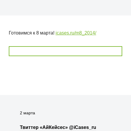
Готовимся к 8 марта!
icases.ru/m8_2014/
2 марта
Твиттер «АйКейсес» ‏@iCases_ru