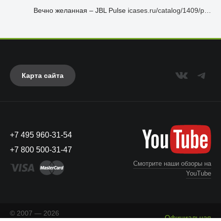
Вечно желанная – JBL Pulse
icases.ru/catalog/1409/p…
Карта сайта
+7 495 960-31-54
+7 800 500-31-47
Смотрите наши обзоры на
YouTube
© 2007 — 2026
Официальная