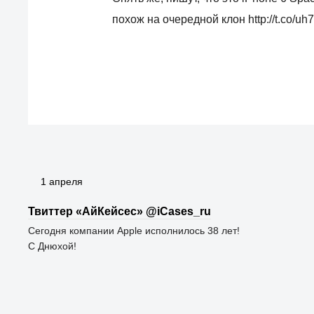
похож на очередной клон http://t.co/
1 апреля
Твиттер «АйКейсес» ‏@iCases_ru
Сегодня компании Apple исполнилось 38 лет!
С Днюхой!