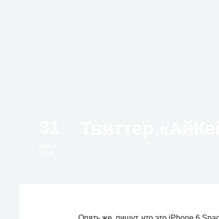
31
марта
2014
Опять же, пишут, что это iPhone 6 Spa