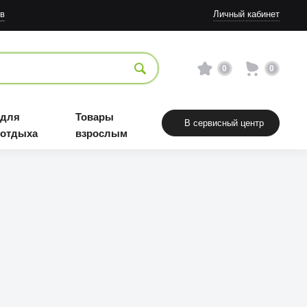
в
Личный кабинет
0
0
 для
Товары
В сервисный центр
 отдыха
взрослым