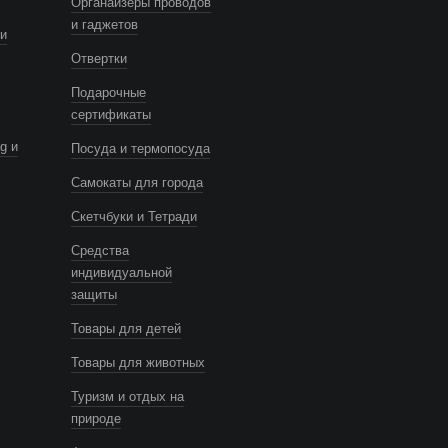
Органайзеры проводов
и гаджетов
и
Отвертки
Подарочные
сертификаты
g и
Посуда и термопосуда
Самокаты для города
Скетчбуки и Тетради
Средства
индивидуальной
защиты
Товары для детей
Товары для животных
Туризм и отдых на
природе