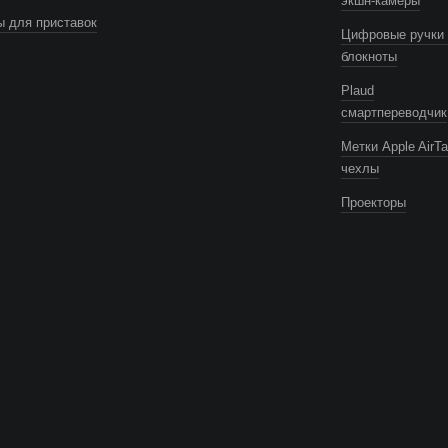
экшн-камеры
 для приставок
Цифровые ручки 
блокноты
Plaud
смартпереводчик
Метки Apple AirTa
чехлы
Проекторы