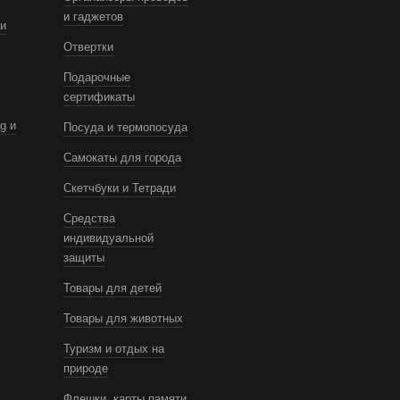
и гаджетов
и
Отвертки
Подарочные
сертификаты
g и
Посуда и термопосуда
Самокаты для города
Скетчбуки и Тетради
Средства
индивидуальной
защиты
Товары для детей
Товары для животных
Туризм и отдых на
природе
Флешки, карты памяти