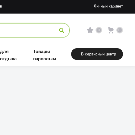
в
Личный кабинет
0
0
 для
Товары
В сервисный центр
 отдыха
взрослым