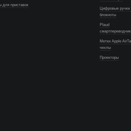
 для приставок
Цифровые ручки 
блокноты
Plaud
смартпереводчик
Метки Apple AirTa
чехлы
Проекторы