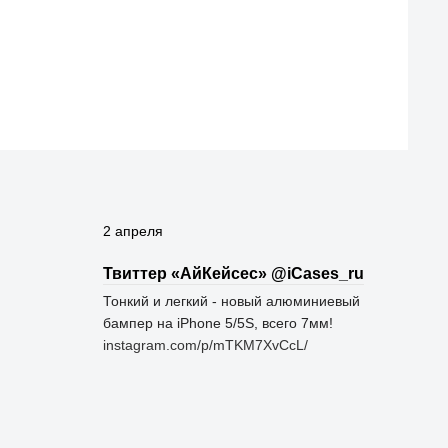
2 апреля
Твиттер «АйКейсес» ‏@iCases_ru
Тонкий и легкий - новый алюминиевый
бампер на iPhone 5/5S, всего 7мм!
instagram.com/p/mTKM7XvCcL/