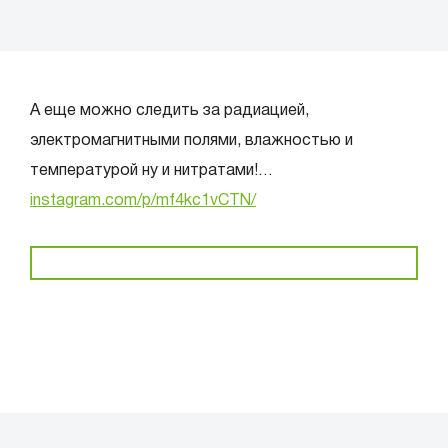
А еще можно следить за радиацией,
электромагнитными полями, влажностью и
температурой ну и нитратами!…
instagram.com/p/mf4kc1vCTN/