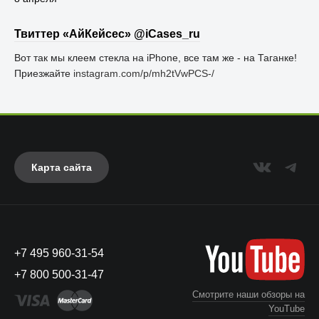
Твиттер «АйКейсес» ‏@iCases_ru
Вот так мы клеем стекла на iPhone, все там же - на Таганке!
Приезжайте
instagram.com/p/mh2tVwPCS-/
Карта сайта
+7 495 960-31-54
+7 800 500-31-47
Смотрите наши обзоры на
YouTube