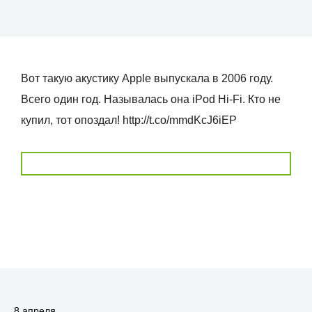
Вот такую акустику Apple выпускала в 2006 году.
Всего один год. Называлась она iPod Hi-Fi. Кто не
купил, тот опоздал! http://t.co/mmdKcJ6iEP
8 апреля