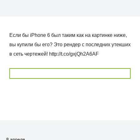
Если бы iPhone 6 был таким как на картинке ниже,
вы купили бы его? Это рендер с последних утекших
в сеть чертежей! http://t.co/gxjQh2A6AF
8 апреля