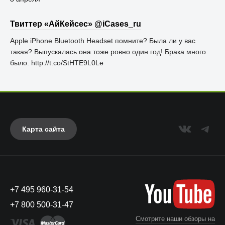
Твиттер «АйКейсес» ‏@iCases_ru
Apple iPhone Bluetooth Headset помните? Была ли у вас
такая? Выпускалась она тоже ровно один год! Брака много
было. http://t.co/StHTE9L0Le
Карта сайта
+7 495 960-31-54
+7 800 500-31-47
Смотрите наши обзоры на