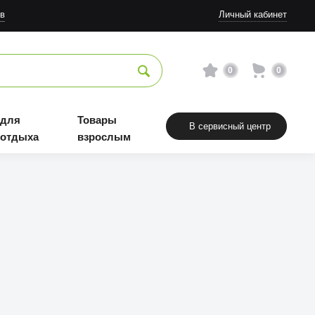
в
Личный кабинет
0
0
 для
Товары
В сервисный центр
 отдыха
взрослым