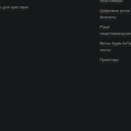
экшн-камеры
 для приставок
Цифровые ручки 
блокноты
Plaud
смартпереводчик
Метки Apple AirTa
чехлы
Проекторы