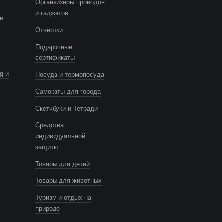
Органайзеры проводов
и гаджетов
и
Отвертки
Подарочные
сертификаты
g и
Посуда и термопосуда
Самокаты для города
Скетчбуки и Тетради
Средства
индивидуальной
защиты
Товары для детей
Товары для животных
Туризм и отдых на
природе