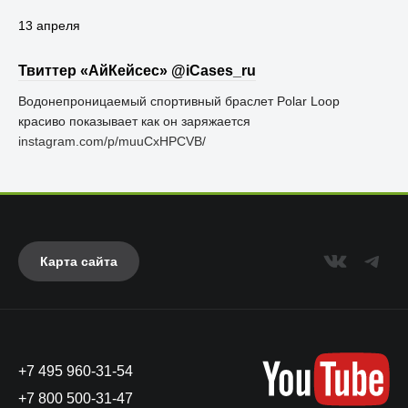
13 апреля
Твиттер «АйКейсес» ‏@iCases_ru
Водонепроницаемый спортивный браслет Polar Loop
красиво показывает как он заряжается
instagram.com/p/muuCxHPCVB/
Карта сайта
+7 495 960-31-54
+7 800 500-31-47