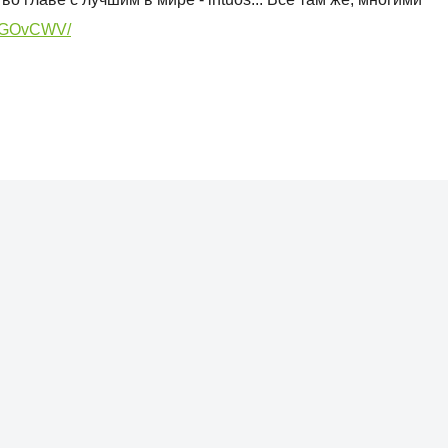
0AGOvCWV/