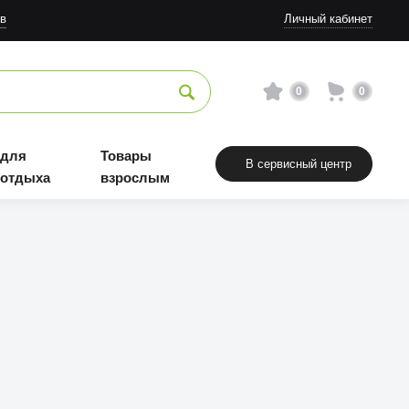
в
Личный кабинет
0
0
 для
Товары
В сервисный центр
 отдыха
взрослым