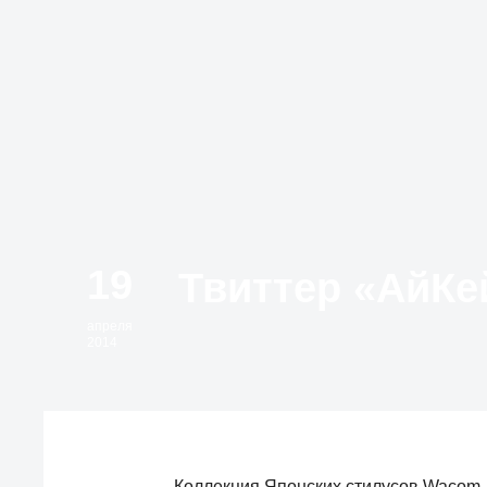
19
апреля
2014
Коллекция Японских стилусов Wacom, в