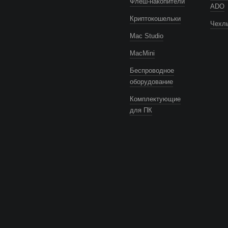
Флеш-накопители
ADO
Криптокошельки
Чехлы
Mac Studio
MacMini
Беспроводное
оборудование
Комплектующие
для ПК