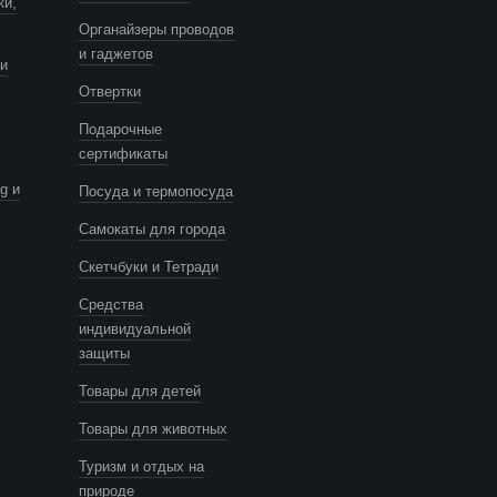
ки,
Органайзеры проводов
и гаджетов
и
Отвертки
Подарочные
сертификаты
g и
Посуда и термопосуда
Самокаты для города
Скетчбуки и Тетради
Средства
индивидуальной
защиты
Товары для детей
Товары для животных
Туризм и отдых на
природе