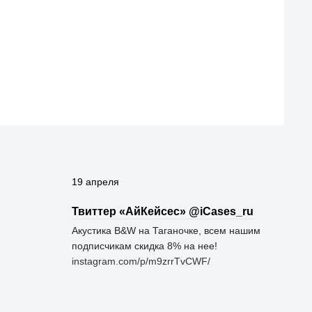
19 апреля
Твиттер «АйКейсес» ‏@iCases_ru
Акустика B&W на Таганочке, всем нашим
подписчикам скидка 8% на нее!
instagram.com/p/m9zrrTvCWF/