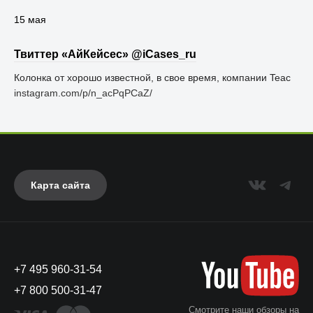
15 мая
Твиттер «АйКейсес» ‏@iCases_ru
Колонка от хорошо известной, в свое время, компании Teac
instagram.com/p/n_acPqPCaZ/
Карта сайта
+7 495 960-31-54
+7 800 500-31-47
Смотрите наши обзоры на