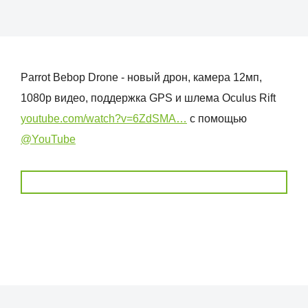
Parrot Bebop Drone - новый дрон, камера 12мп,
1080p видео, поддержка GPS и шлема Oculus Rift
youtube.com/watch?v=6ZdSMA…
с помощью
@YouTube