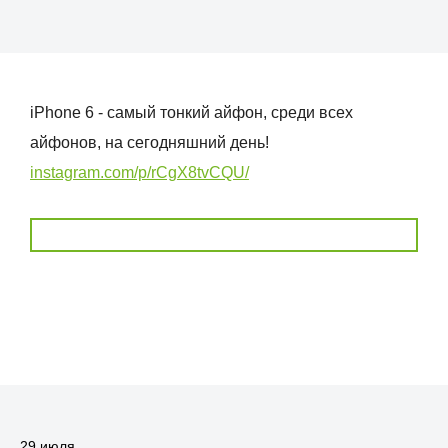
iPhone 6 - самый тонкий айфон, среди всех
айфонов, на сегодняшний день!
instagram.com/p/rCgX8tvCQU/
29 июля