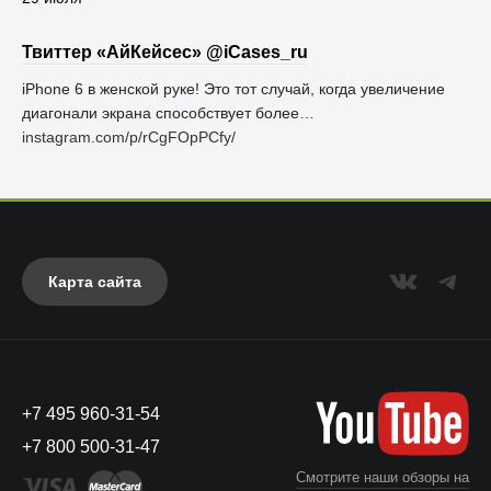
Твиттер «АйКейсес» ‏@iCases_ru
iPhone 6 в женской руке! Это тот случай, когда увеличение
диагонали экрана способствует более…
instagram.com/p/rCgFOpPCfy/
Карта сайта
+7 495 960-31-54
+7 800 500-31-47
Смотрите наши обзоры на