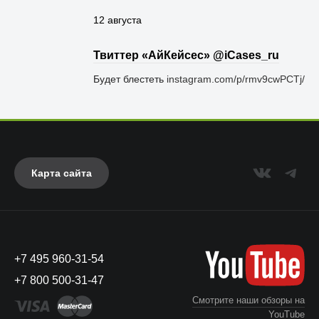
12 августа
Твиттер «АйКейсес» ‏@iCases_ru
Будет блестеть
instagram.com/p/rmv9cwPCTj/
Карта сайта
+7 495 960-31-54
+7 800 500-31-47
Смотрите наши обзоры на
YouTube