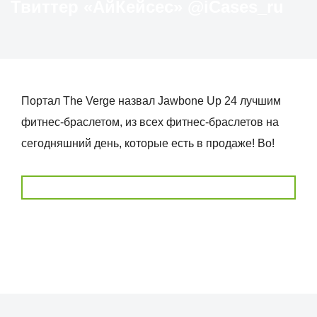
Твиттер «АйКейсес» ‏@iCases_ru
Портал The Verge назвал Jawbone Up 24 лучшим
фитнес-браслетом, из всех фитнес-браслетов на
сегодняшний день, которые есть в продаже! Во!