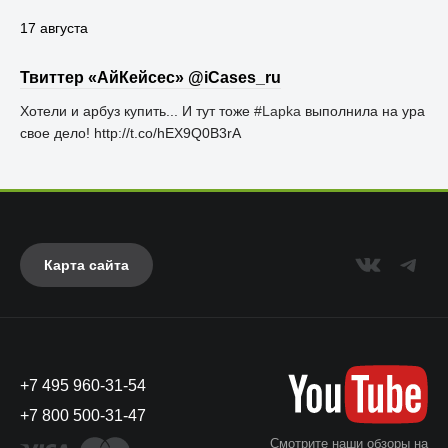
17 августа
Твиттер «АйКейсес» ‏@iCases_ru
Хотели и арбуз купить... И тут тоже
#Lapka
выполнила на ура
свое дело! http://t.co/hEX9Q0B3rA
Карта сайта
+7 495 960-31-54
+7 800 500-31-47
Смотрите наши обзоры на