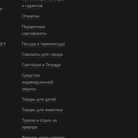
и гаджетов
и
Отвертки
Подарочные
сертификаты
g и
Посуда и термопосуда
Самокаты для города
Скетчбуки и Тетради
Средства
индивидуальной
защиты
Товары для детей
Товары для животных
Туризм и отдых на
природе
Флешки, карты памяти