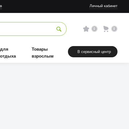
в
Личный кабинет
0
0
 для
Товары
В сервисный центр
 отдыха
взрослым