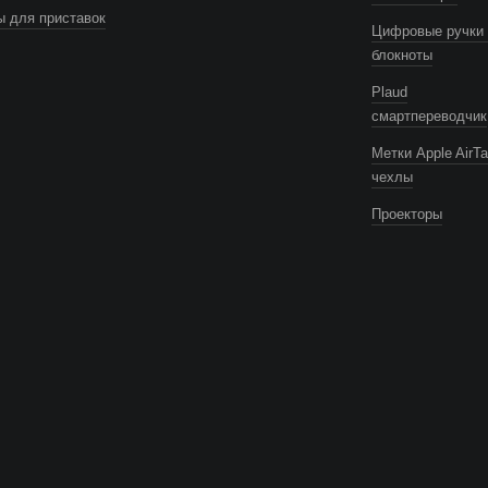
 для приставок
Цифровые ручки 
блокноты
Plaud
смартпереводчик
Метки Apple AirTa
чехлы
Проекторы