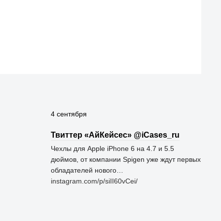
4 сентября
Твиттер «АйКейсес» ‏@iCases_ru
Чехлы для Apple iPhone 6 на 4.7 и 5.5
дюймов, от компании Spigen уже ждут первых
обладателей нового…
instagram.com/p/siII60vCei/