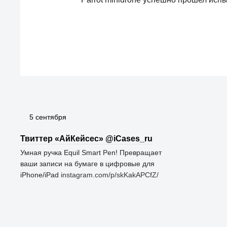
5 сентября
Твиттер «АйКейсес» ‏@iCases_ru
Умная ручка Equil Smart Pen! Превращает
ваши записи на бумаге в цифровые для
iPhone/iPad
instagram.com/p/skKakAPCfZ/