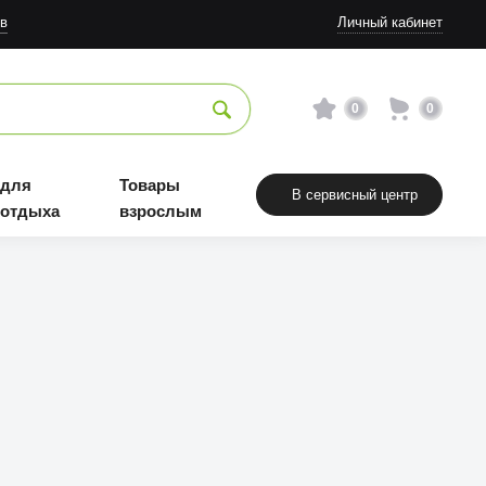
в
Личный кабинет
0
0
 для
Товары
В сервисный центр
 отдыха
взрослым