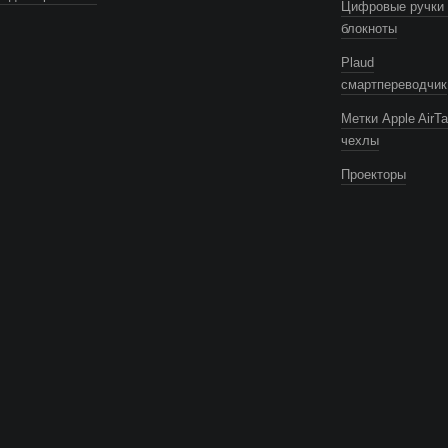
Цифровые ручки 
блокноты
Plaud
смартпереводчик
Метки Apple AirTa
чехлы
Проекторы