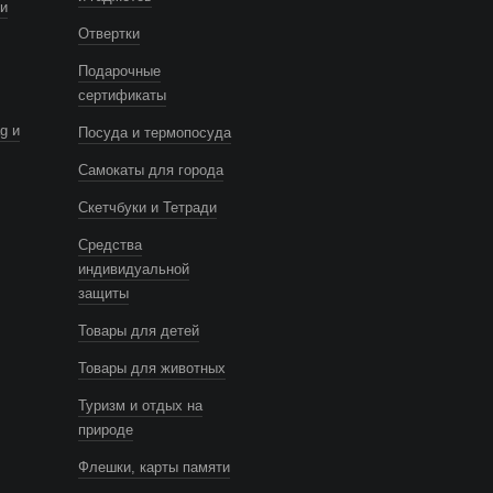
и
Отвертки
Подарочные
сертификаты
g и
Посуда и термопосуда
Самокаты для города
Скетчбуки и Тетради
Средства
индивидуальной
защиты
Товары для детей
Товары для животных
Туризм и отдых на
природе
Флешки, карты памяти