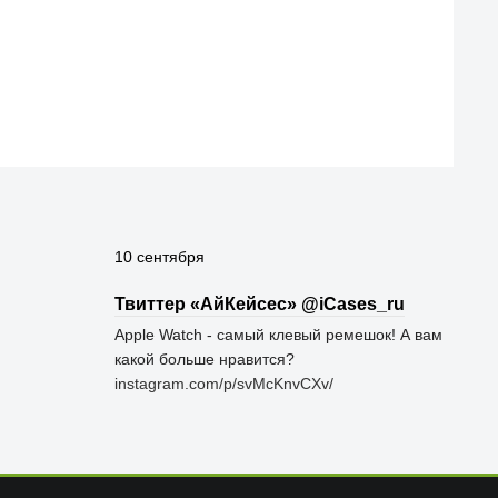
10 сентября
Твиттер «АйКейсес» ‏@iCases_ru
Apple Watch - самый клевый ремешок! А вам
какой больше нравится?
instagram.com/p/svMcKnvCXv/