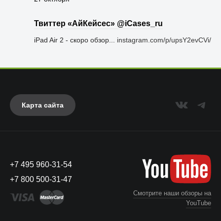
Твиттер «АйКейсес» ‏@iCases_ru
iPad Air 2 - скоро обзор...
instagram.com/p/upsY2evCVi/
Карта сайта
+7 495 960-31-54
+7 800 500-31-47
Смотрите наши обзоры на
YouTube