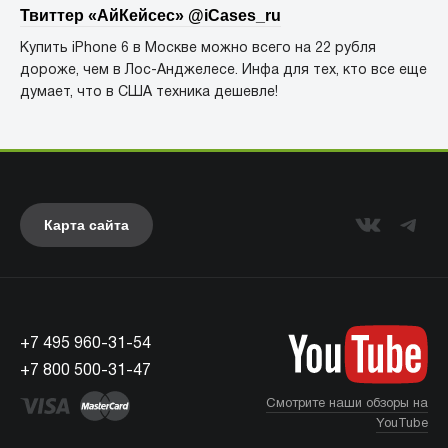
Твиттер «АйКейсес» ‏@iCases_ru
Купить iPhone 6 в Москве можно всего на 22 рубля
дороже, чем в Лос-Анджелесе. Инфа для тех, кто все еще
думает, что в США техника дешевле!
Карта сайта
+7 495 960-31-54
+7 800 500-31-47
Смотрите наши обзоры на
YouTube