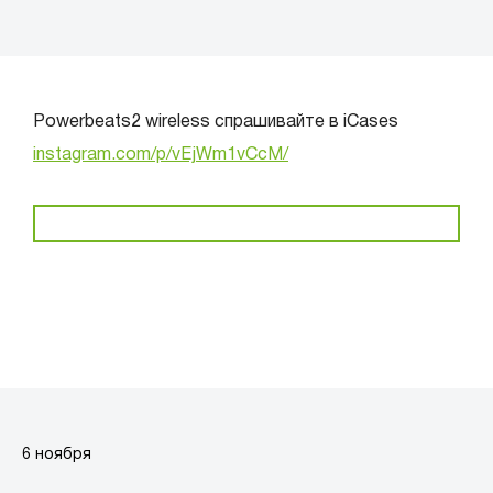
Powerbeats2 wireless спрашивайте в iCases
instagram.com/p/vEjWm1vCcM/
6 ноября