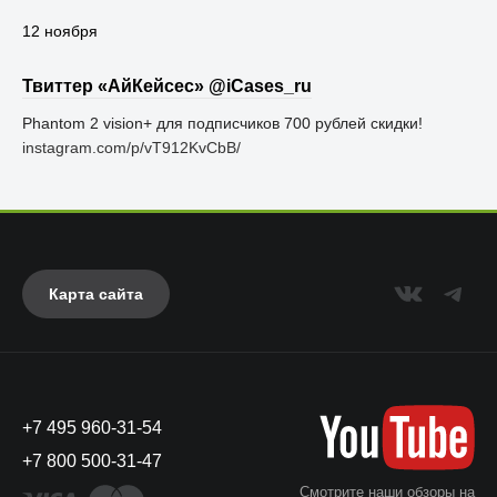
12 ноября
Твиттер «АйКейсес» ‏@iCases_ru
Phantom 2 vision+ для подписчиков 700 рублей скидки!
instagram.com/p/vT912KvCbB/
Карта сайта
+7 495 960-31-54
+7 800 500-31-47
Смотрите наши обзоры на