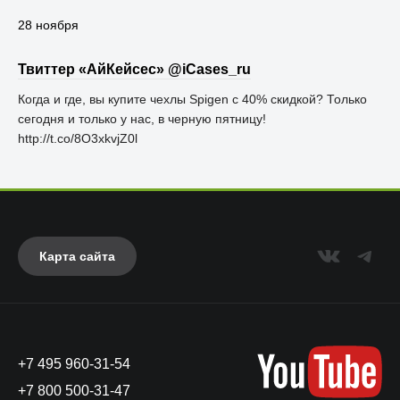
28 ноября
Твиттер «АйКейсес» ‏@iCases_ru
Когда и где, вы купите чехлы Spigen с 40% скидкой? Только
сегодня и только у нас, в черную пятницу!
http://t.co/8O3xkvjZ0l
Карта сайта
+7 495 960-31-54
+7 800 500-31-47