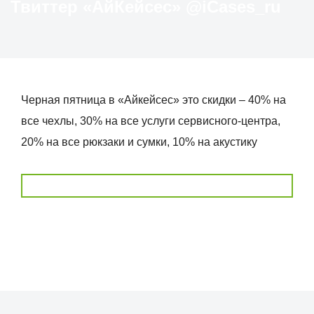
Твиттер «АйКейсес» ‏@iCases_ru
Черная пятница в «Айкейсес» это скидки – 40% на
все чехлы, 30% на все услуги сервисного-центра,
20% на все рюкзаки и сумки, 10% на акустику