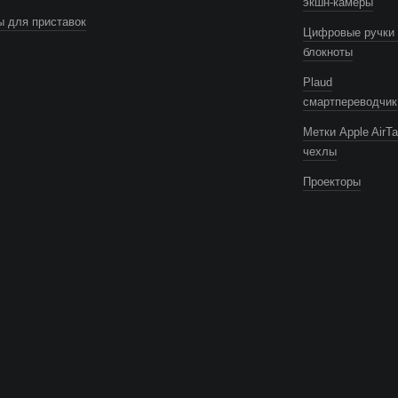
экшн-камеры
 для приставок
Цифровые ручки 
блокноты
Plaud
смартпереводчик
Метки Apple AirTa
чехлы
Проекторы