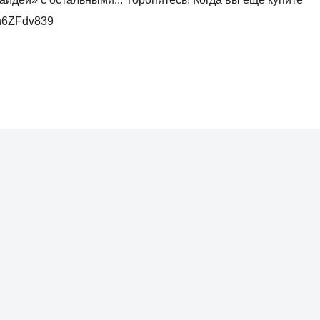
/yh6ZFdv839