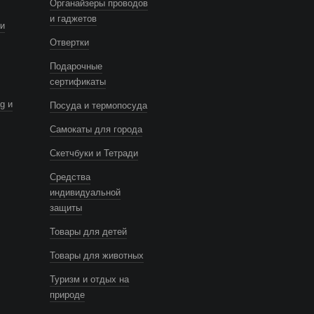
Органайзеры проводов
и гаджетов
и
Отвертки
Подарочные
сертификаты
g и
Посуда и термопосуда
Самокаты для города
Скетчбуки и Тетради
Средства
индивидуальной
защиты
Товары для детей
Товары для животных
Туризм и отдых на
природе