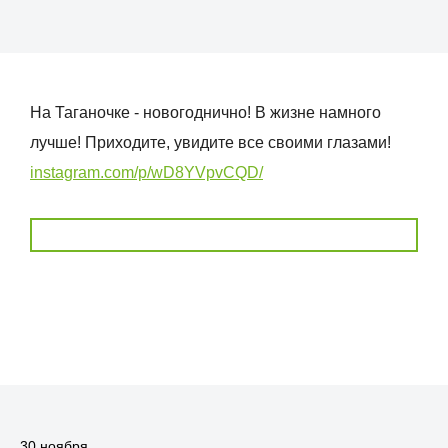
На Таганочке - новогоднично! В жизне намного
лучше! Приходите, увидите все своими глазами!
instagram.com/p/wD8YVpvCQD/
30 ноября