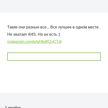
Такие они разные все... Все лучшее в одном месте.
Не хватает 4/4S. Но он есть :)
instagram.com/p/wHkdR2vCTd/
2 декабря