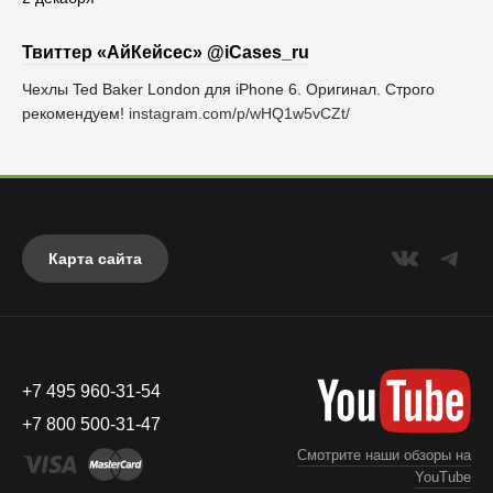
Твиттер «АйКейсес» ‏@iCases_ru
Чехлы Ted Baker London для iPhone 6. Оригинал. Строго
рекомендуем!
instagram.com/p/wHQ1w5vCZt/
Карта сайта
+7 495 960-31-54
+7 800 500-31-47
Смотрите наши обзоры на
YouTube