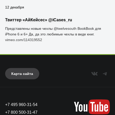
12 декабря
Твиттер «АйКейсес» ‏@iCases_ru
Представлены новые чехлы
@twelvesouth
BookBook для
iPhone 6 и 6+ Да, да это любимые чехлы в виде книг.
vimeo.com/114319552
Карта сайта
+7 495 960-31-54
+7 800 500-31-47