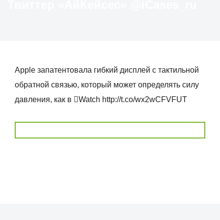
Твиттер «АйКейсес» ‏@iCases_ru
Apple запатентовала гибкий дисплей с тактильной
обратной связью, который может определять силу
давления, как в Watch http://t.co/wx2wCFVFUT