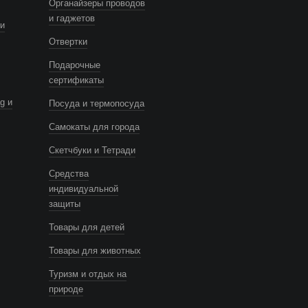
Органайзеры проводов
и гаджетов
и
Отвертки
Подарочные
сертификаты
g и
Посуда и термопосуда
Самокаты для города
Скетчбуки и Тетради
Средства
индивидуальной
защиты
Товары для детей
Товары для животных
Туризм и отдых на
природе