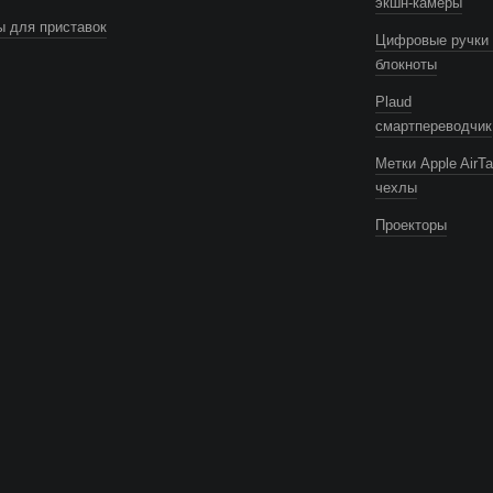
экшн-камеры
 для приставок
Цифровые ручки 
блокноты
Plaud
смартпереводчик
Метки Apple AirTa
чехлы
Проекторы