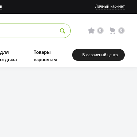
в
Личный кабинет
0
0
 для
Товары
В сервисный центр
 отдыха
взрослым