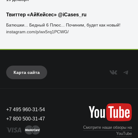
Твиттер «АйКейсес» ‏@iCases_ru
Батюшки... Бедный 6 Плюс... Починим, будет как новый!
instagram.com/p/wx5rq1PCWG/
Карта сайта
+7 495 960-31-54
+7 800 500-31-47
Смотрите наши обзоры на
YouTube