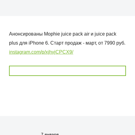
Анонсированы Mophie juice pack air и juice pack
plus для iPhone 6. Старт продаж - март, от 7990 руб.
instagram.com/p/xjhvjCPCX9/
7 января