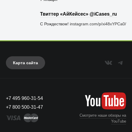
Твиттер «АйКейсес» ‏@iCases_ru
С Рождеством!
instagram.com/p/xi48xYPCa0/
Карта сайта
+7 495 960-31-54
+7 800 500-31-47
Смотрите наши обзоры на
YouTube