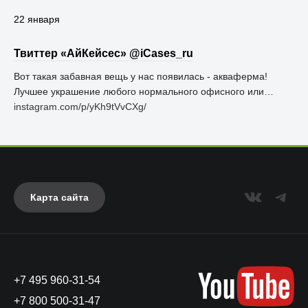
22 января
Твиттер «АйКейсес» ‏@iCases_ru
Вот такая забавная вещь у нас появилась - акваферма!
Лучшее украшение любого нормального офисного или…
instagram.com/p/yKh9tVvCXg/
Карта сайта
+7 495 960-31-54
+7 800 500-31-47