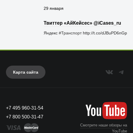
29 января
Твиттер «АйКейсес» ‏@iCases_ru
Яндекс
#Транспорт
http://t.co/dJBuPD6nGp
Карта сайта
+7 495 960-31-54
+7 800 500-31-47
Смотрите наши обзоры на
YouTube