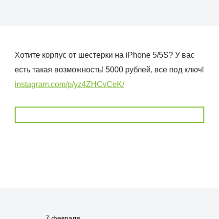
Хотите корпус от шестерки на iPhone 5/5S? У вас
есть такая возможность! 5000 рублей, все под ключ!
instagram.com/p/yz4ZHCvCeK/
7 февраля