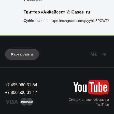
Твиттер «АйКейсес» ‏@iCases_ru
Субботничное ретро
instagram.com/p/yyhlc3PCWZ/
Карта сайта
+7 495 960-31-54
+7 800 500-31-47
Смотрите наши обзоры на
YouTube