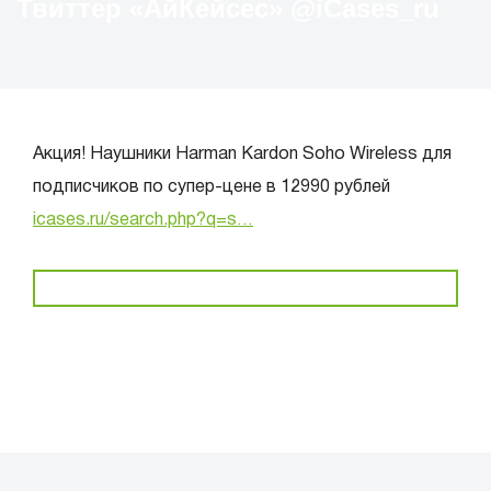
Твиттер «АйКейсес» ‏@iCases_ru
Акция! Наушники Harman Kardon Soho Wireless для
подписчиков по супер-цене в 12990 рублей
icases.ru/search.php?q=s…