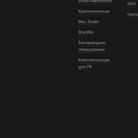
Флеш-накопители
ADO
Криптокошельки
Чехлы
Mac Studio
MacMini
Беспроводное
оборудование
Комплектующие
для ПК