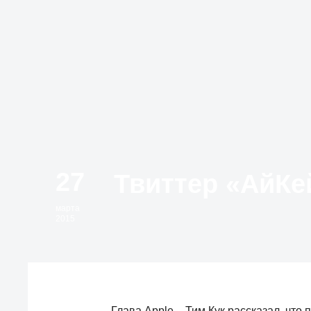
27
марта
2015
Глава Apple – Тим Кук рассказал, что