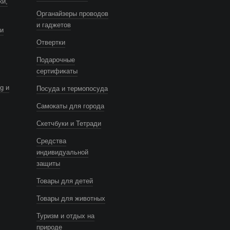
ки,
Органайзеры проводов
и гаджетов
и
Отвертки
Подарочные
сертификаты
g и
Посуда и термопосуда
Самокаты для города
Скетчбуки и Тетради
Средства
индивидуальной
защиты
Товары для детей
Товары для животных
Туризм и отдых на
природе