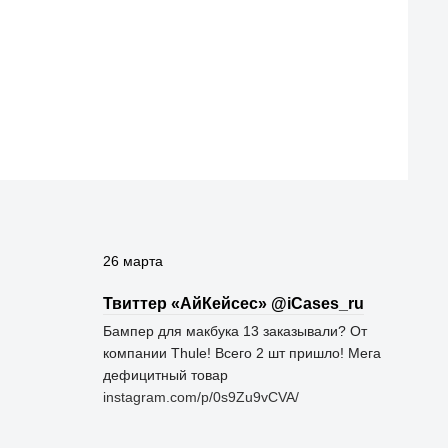
26 марта
Твиттер «АйКейсес» ‏@iCases_ru
Бампер для макбука 13 заказывали? От
компании Thule! Всего 2 шт пришло! Мега
дефицитный товар
instagram.com/p/0s9Zu9vCVA/