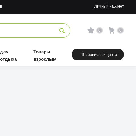
в
Личный кабинет
0
0
 для
Товары
В сервисный центр
 отдыха
взрослым