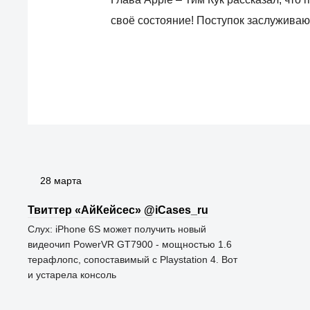
своё состояние! Поступок заслужива
28 марта
Твиттер «АйКейсес» ‏@iCases_ru
Слух: iPhone 6S может получить новый
видеочип PowerVR GT7900 - мощностью 1.6
терафлопс, сопоставимый с Playstation 4. Вот
и устарела консоль