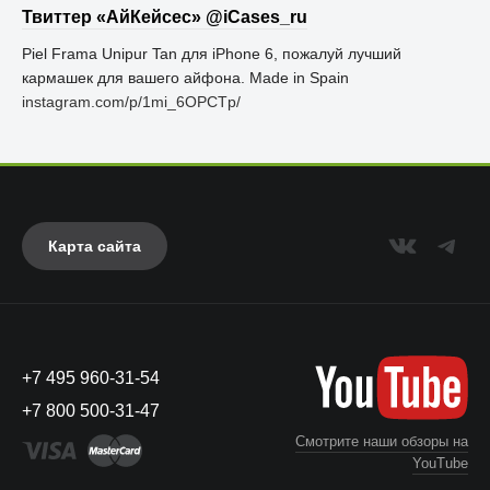
Твиттер «АйКейсес» ‏@iCases_ru
Piel Frama Unipur Tan для iPhone 6, пожалуй лучший
кармашек для вашего айфона. Made in Spain
instagram.com/p/1mi_6OPCTp/
Карта сайта
+7 495 960-31-54
+7 800 500-31-47
Смотрите наши обзоры на
YouTube