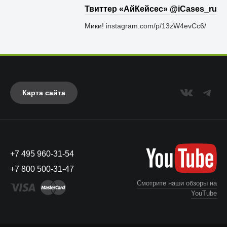
Твиттер «АйКейсес» ‏@iCases_ru
Мики!
instagram.com/p/13zW4evCc6/
Карта сайта
+7 495 960-31-54
+7 800 500-31-47
Смотрите наши обзоры на
YouTube