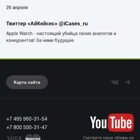
26 апреля
Твиттер «АйКейсес» ‏@iCases_ru
Apple Watch - настоящий убийца своих аналогов и
конкурентов! За ними будущее
Карта сайта
+7 495 960-31-54
+7 800 500-31-47
Смотрите наши обзоры на