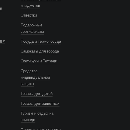
и гаджетов
и
Отвертки
Подарочные
сертификаты
g и
Посуда и термопосуда
Самокаты для города
Скетчбуки и Тетради
Средства
индивидуальной
защиты
Товары для детей
Товары для животных
Туризм и отдых на
природе
Флешки, карты памяти