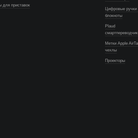
 для приставок
Цифровые ручки 
блокноты
Plaud
смартпереводчик
Метки Apple AirTa
чехлы
Проекторы