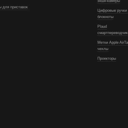
экшн-камеры
 для приставок
Цифровые ручки 
блокноты
Plaud
смартпереводчик
Метки Apple AirTa
чехлы
Проекторы