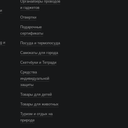
Органайзеры проводов
и гаджетов
и
Отвертки
Подарочные
сертификаты
g и
Посуда и термопосуда
Самокаты для города
Скетчбуки и Тетради
Средства
индивидуальной
защиты
Товары для детей
Товары для животных
Туризм и отдых на
природе