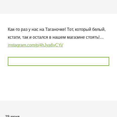
Как-то раз у нас на Таганочке! Тот, который белый,
кстати, так и остался в нашем магазине стоять!…
instagram.com/p/4hJya6vCYi/
29 июня