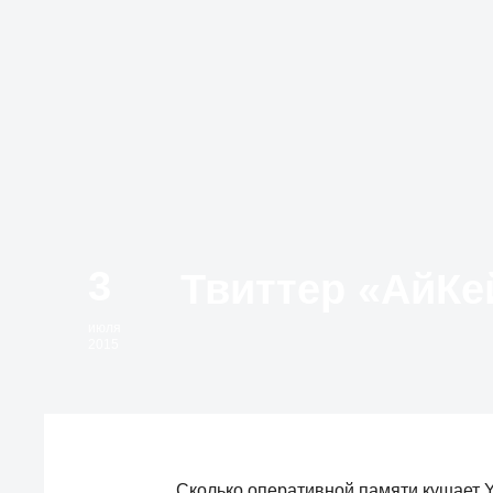
3
июля
2015
Сколько оперативной памяти кушает Yo