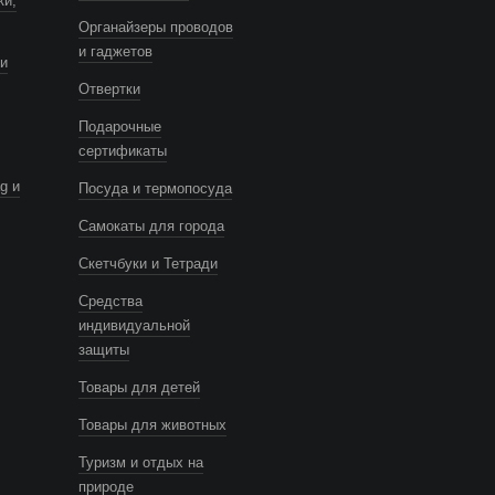
ки,
Органайзеры проводов
и гаджетов
и
Отвертки
Подарочные
сертификаты
g и
Посуда и термопосуда
Самокаты для города
Скетчбуки и Тетради
Средства
индивидуальной
защиты
Товары для детей
Товары для животных
Туризм и отдых на
природе