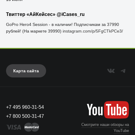
Твиттер «АйКейсес» ‏@iCases_ru
GoPro Hero4 Session - в наличии! Подписчикам за 37990
рублей! (На маркете 39990)
instagram.com/p/5FgCTkPCe3/
Карта сайта
+7 495 960-31-54
+7 800 500-31-47
Смотрите наши обзоры на
YouTube