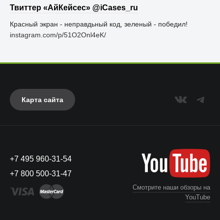
Твиттер «АйКейсес» ‏@iCases_ru
Красный экран - неправдьный код, зеленый - победил!
instagram.com/p/51O2Onl4eK/
Карта сайта
+7 495 960-31-54
+7 800 500-31-47
Смотрите наши обзоры на
YouTube