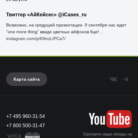
Твиттер «АйКейсес» ‏@iCases_ru
Возможно, на грядущей презентации- 9 сентября нас ждет
"one more thing" ввиде цветных айфонов 6це!…
instagram.com/p/69noLtPCa7/
Карта сайта
+7 495 960-31-54
+7 800 500-31-47
Смотрите наши обзоры на