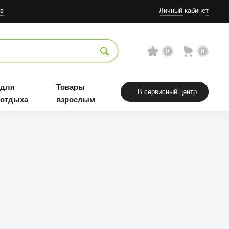
в
Личный кабинет
0
0
 для
Товары
В сервисный центр
 отдыха
взрослым