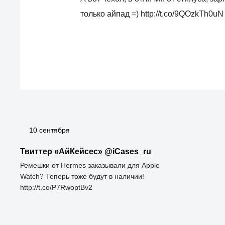
только айпад =) http://t.co/9QOzkTh0uN
10 сентября
Твиттер «АйКейсес» ‏@iCases_ru
Ремешки от Hermes заказывали для Apple
Watch? Теперь тоже будут в наличии!
http://t.co/P7RwoptBv2