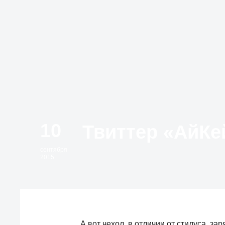
10
сентября
2015
А вот чехол, в отличии от стилуса, за