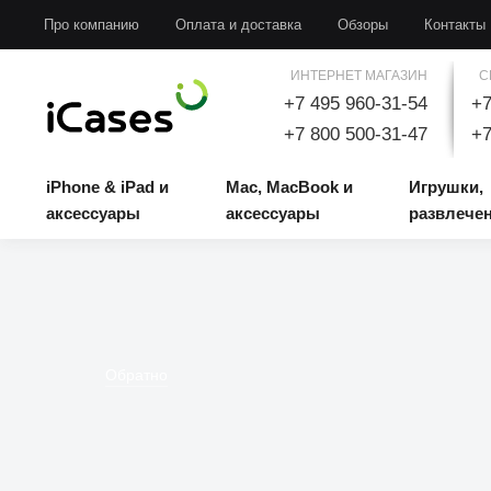
iPhone & iPad и аксессуары
Mac, MacBook и аксессуары
Игрушки, развлечени
Про компанию
Оплата и доставка
Обзоры
Контакты
ИНТЕРНЕТ МАГАЗИН
С
+7 495 960-31-54
+7
+7 800 500-31-47
+7
iPhone & iPad и
Mac, MacBook и
Игрушки,
аксессуары
аксессуары
развлече
Обратно