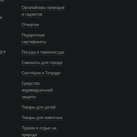
ки,
Органайзеры проводов
и гаджетов
и
Отвертки
Подарочные
сертификаты
g и
Посуда и термопосуда
Самокаты для города
Скетчбуки и Тетради
Средства
индивидуальной
защиты
Товары для детей
Товары для животных
Туризм и отдых на
природе