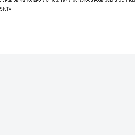
C5KTy