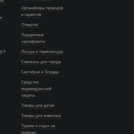
ки,
Органайзеры проводов
и гаджетов
и
Отвертки
Подарочные
сертификаты
g и
Посуда и термопосуда
Самокаты для города
Скетчбуки и Тетради
Средства
индивидуальной
защиты
Товары для детей
Товары для животных
Туризм и отдых на
природе