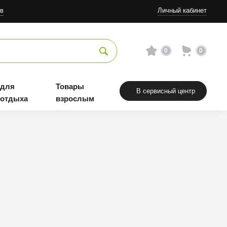
в
Личный кабинет
0
0
 для
Товары
В сервисный центр
 отдыха
взрослым