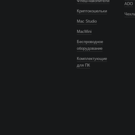
Флеш-накопители
ADO
Криптокошельки
Чехлы
Mac Studio
MacMini
Беспроводное
оборудование
Комплектующие
для ПК