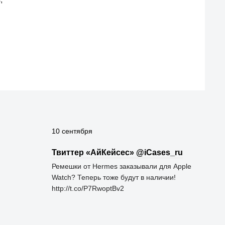
10 сентября
Твиттер «АйКейсес» ‏@iCases_ru
Ремешки от Hermes заказывали для Apple
Watch? Теперь тоже будут в наличии!
http://t.co/P7RwoptBv2