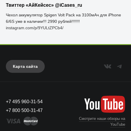
Твиттер «АйКейсес» ‏@iCases_ru
Чехол аккумулятор Spigen Volt Pack на 3100мАч для iPhone
6/6S уже в наличии!!! 2990 рублей!!!!!!!
instagram.com/p/9YULtZPCb4/
Карта сайта
+7 495 960-31-54
+7 800 500-31-47
Смотрите наши обзоры на
YouTube