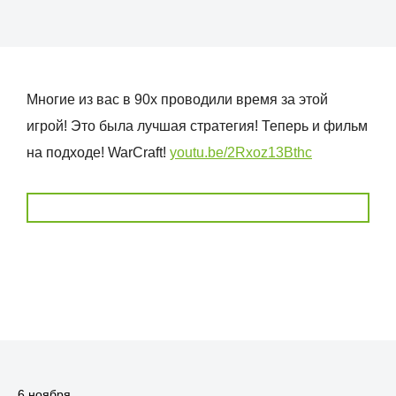
Многие из вас в 90х проводили время за этой
игрой! Это была лучшая стратегия! Теперь и фильм
на подходе! WarCraft!
youtu.be/2Rxoz13Bthc
6 ноября