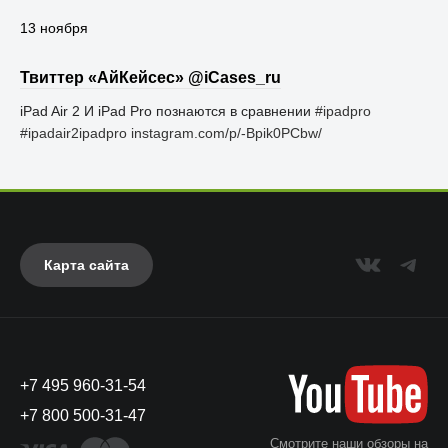
13 ноября
Твиттер «АйКейсес» ‏@iCases_ru
iPad Air 2 И iPad Pro познаются в сравнении
#ipadpro
#ipadair2ipadpro
instagram.com/p/-Bpik0PCbw/
Карта сайта
+7 495 960-31-54
+7 800 500-31-47
Смотрите наши обзоры на