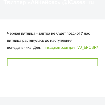
Твиттер «АйКейсес» ‏@iCases_ru
Черная пятница - завтра не будет поздно! У нас
пятница растянулась до наступления
понедельника! Для…
instagram.com/p/-mVJ_bPCSR/