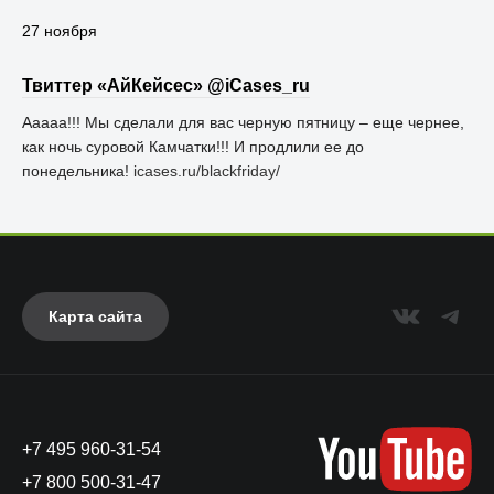
27 ноября
Твиттер «АйКейсес» ‏@iCases_ru
Ааааа!!! Мы сделали для вас черную пятницу – еще чернее,
как ночь суровой Камчатки!!! И продлили ее до
понедельника!
icases.ru/blackfriday/
Карта сайта
+7 495 960-31-54
+7 800 500-31-47