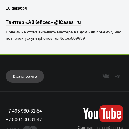
10 декабря
Твиттер «АйКейсес» ‏@iCases_ru
Почему не стоит вызывать мастера на дом или почему у нас
нет такой услуги
iphones.ru/iNotes/509689
Карта сайта
+7 495 960-31-54
+7 800 500-31-47
Смотрите наши обзоры на