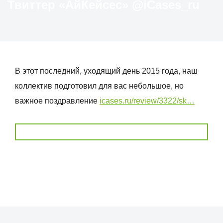
Твиттер «АйКейсес» ‏@iCases_ru
В этот последний, уходящий день 2015 года, наш
коллектив подготовил для вас небольшое, но
важное поздравление
icases.ru/review/3322/sk…